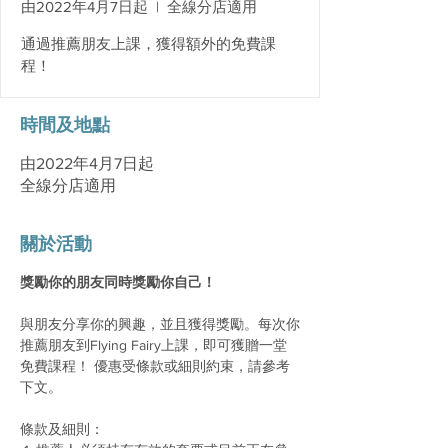
由2022年4月7日起
  |  
全線分店適用
通過推薦朋友上課，獲得額外的免費課
程！
時間及地點
由2022年4月7日起
全線分店適用
關於活動
獎勵你的朋友同時獎勵你自己！
與朋友分享你的興趣，並且獲得獎勵。每次你
推薦朋友到Flying Fairy上課，即可獲贈一堂
免費課程！ 優惠受條款或細則約束，請參考
下文。
條款及細則：