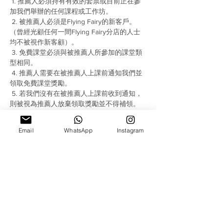
 1. 推薦人必須持有有效的套票或目前正在參
加我們舉辦的任何課程或工作坊。
 2. 被推薦人必須是Flying Fairy的新客戶。 
（曾經光顧任何一間Flying Fairy分店的人士
均不被視作新客顧）。
 3. 免費課堂必須與被推薦人所參加的課堂類
型相同。 
 4. 推薦人需要在被推薦人上課前通知我們並
領取免費課堂獎勵。 
 5. 若我們沒有在被推薦人上課前收到通知，
則被視為推薦人放棄領取獎勵並不得補領。
 6. 如果被推薦人參加課程或工作坊，推薦人
將獲得該課程或工作坊相應的一堂Credit作為
Email
WhatsApp
Instagram
獎勵。
分享此活動